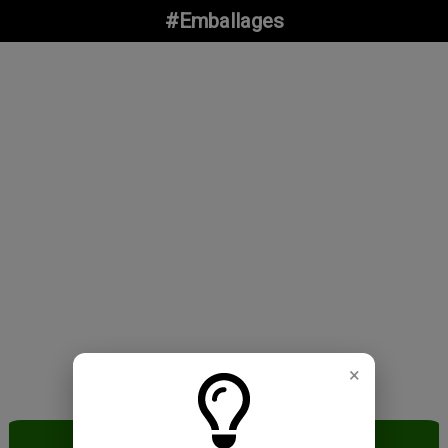
#Emballages
×
#Emballages