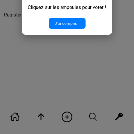
Cliquez sur les ampoules pour voter !
Register to add your ideas and give your opinion!
J'ai compris !