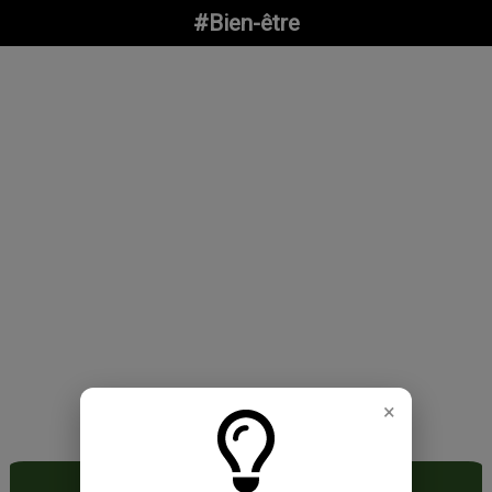
#Bien-être
×
#Bien-être